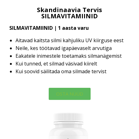
Skandinaavia Tervis
SILMAVITAMIINID
SILMAVITAMIINID | 1 aasta varu
Aitavad kaitsta silmi kahjuliku UV kiirguse eest
Neile, kes töötavad igapäevaselt arvutiga
Eakatele inimestele toetamaks silmanägemist
Kui tunned, et silmad väsivad kiirelt
Kui soovid säilitada oma silmade tervist
OSTA NÜÜD