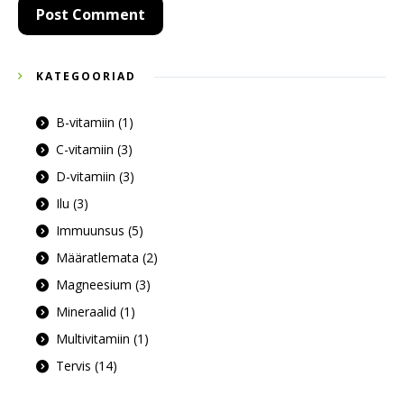
KATEGOORIAD
B-vitamiin
(1)
C-vitamiin
(3)
D-vitamiin
(3)
Ilu
(3)
Immuunsus
(5)
Määratlemata
(2)
Magneesium
(3)
Mineraalid
(1)
Multivitamiin
(1)
Tervis
(14)