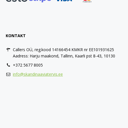
KONTAKT
Callers OÜ, reg.kood 14166454 KMKR nr EE101931625
Aadress: Harju maakond, Tallinn, Kaarli pst 8-43, 10130
+372 5677 8005
info@skandinaaviatervis.ee