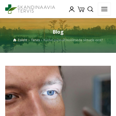
Blog
Esileht
Tervis
Kuidas püsivalt hoolitseda silmade eest?