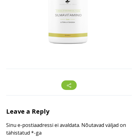
Leave a Reply
Sinu e-postiaadressi ei avaldata.
Nõutavad väljad on
tähistatud
*
-ga