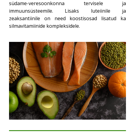
südame-veresoonkonna tervisele ja
immuunsüsteemile. Lisaks luteiinile ja
zeaksantiinile on need koostisosad lisatud ka
silmavitamiinide kompleksidele.